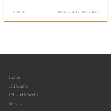
di
Admin
Pubblicato
19 Settembre 2019
Home
Chi Siamo
I Nostri Marchi
Servizi