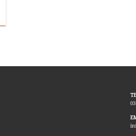
03
in