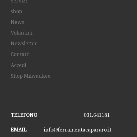
Servizi
shop
News
Volantini
Newsletter
Contatti
Accedi
Shop Milwaukee
TELEFONO
031.641181
EMAIL
info@ferramentacapararo.it