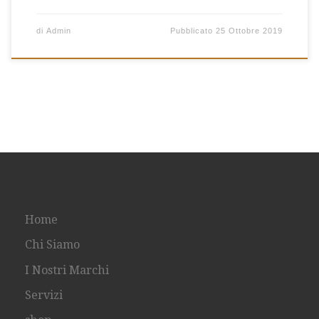
di
Admin
Pubblicato
25 Ottobre 2019
Home
Chi Siamo
I Nostri Marchi
Servizi